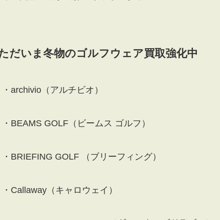
ただいま冬物のゴルフウェア買取強化中
・archivio（アルチビオ）
・BEAMS GOLF（ビームス ゴルフ）
・BRIEFING GOLF （ブリーフィング）
・Callaway（キャロウェイ）