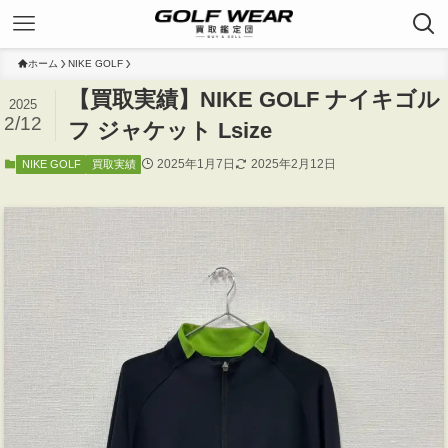
ホーム
NIKE GOLF
【買取実績】NIKE GOLF ナイキゴル
2025
2/12
フ ジャケット Lsize
2025年1月7日
2025年2月12日
NIKE GOLF
買取実績