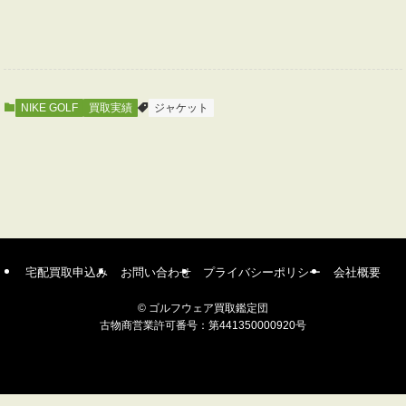
NIKE GOLF
買取実績
ジャケット
宅配買取申込み
お問い合わせ
プライバシーポリシー
会社概要
©
ゴルフウェア買取鑑定団
古物商営業許可番号：第441350000920号