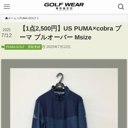
ホーム
PUMA GOLF
【1点2,500円】US PUMA×cobra プ
2025
7/12
ーマ プルオーバー Msize
2025年7月12日
PUMA GOLF
買取実績