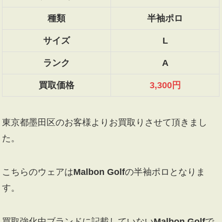
種類
半袖ポロ
サイズ
L
ランク
A
買取価格
3,300円
東京都墨田区のお客様よりお買取りさせて頂きまし
た。
こちらのウェアは
Malbon Golf
の半袖ポロとなりま
す。
買取強化中ブランドに記載していない
Malbon Golf
で