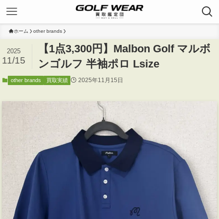
ホーム
other brands
【1点3,300円】Malbon Golf マルボ
2025
11/15
ンゴルフ 半袖ポロ Lsize
2025年11月15日
other brands
買取実績