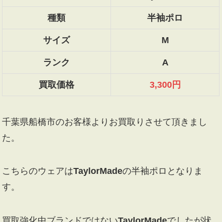
種類
半袖ポロ
サイズ
M
ランク
A
買取価格
3,300円
千葉県船橋市のお客様よりお買取りさせて頂きまし
た。
こちらのウェアは
TaylorMade
の半袖ポロとなりま
す。
買取強化中ブランドではない
TaylorMade
でしたが状