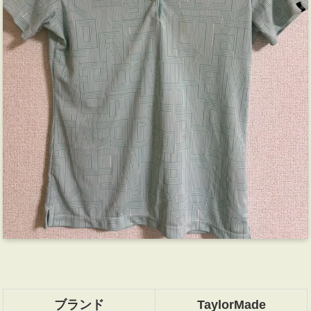
ブランド
TaylorMade