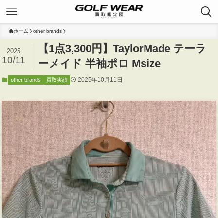
ホーム
other brands
【1点3,300円】TaylorMade テーラ
2025
10/11
ーメイド 半袖ポロ Msize
2025年10月11日
other brands
買取実績