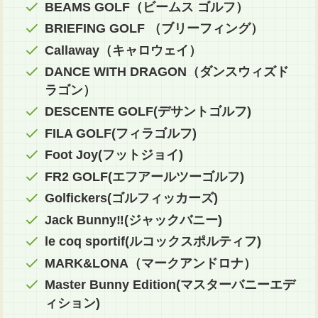
BEAMS GOLF（ビームス ゴルフ）
BRIEFING GOLF （ブリーフィング）
Callaway（キャロウェイ）
DANCE WITH DRAGON（ダンスウィズド
ラゴン）
DESCENTE GOLF(デサントゴルフ)
FILA GOLF(フィラゴルフ)
Foot Joy(フットジョイ)
FR2 GOLF(エフアールツーゴルフ)
Golfickers(ゴルフィッカーズ)
Jack Bunny‼(ジャックバニー)
le coq sportif(ルコックスポルティフ)
MARK&LONA（マークアンドロナ）
Master Bunny Edition(マスターバニーエデ
ィション)