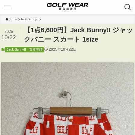
ホーム
Jack Bunny!!
【1点6,600円】Jack Bunny‼ ジャッ
2025
10/22
クバニー スカート 1size
2025年10月22日
Jack Bunny!!
買取実績