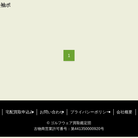
長袖ポ
1
宅配買取申込み
お問い合わせ
プライバシーポリシー
会社概要
©
ゴルフウェア買取鑑定団
古物商営業許可番号：第441350000920号