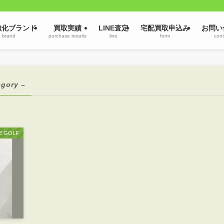
強化ブランド
買取実績
LINE査定
宅配買取申込み
お問い
brand
purchase results
line
form
cont
egory –
E GOLF