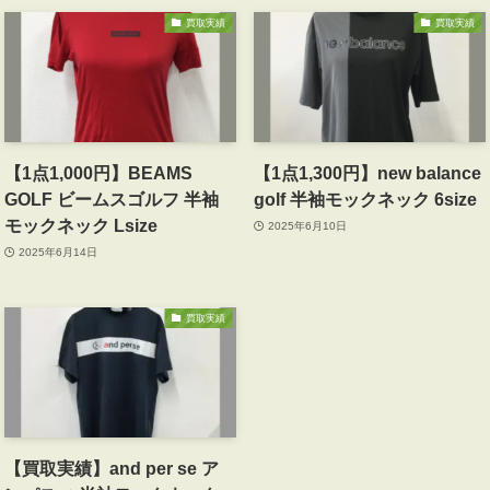
買取実績
買取実績
【1点1,000円】BEAMS
【1点1,300円】new balance
GOLF ビームスゴルフ 半袖
golf 半袖モックネック 6size
モックネック Lsize
2025年6月10日
2025年6月14日
買取実績
【買取実績】and per se ア