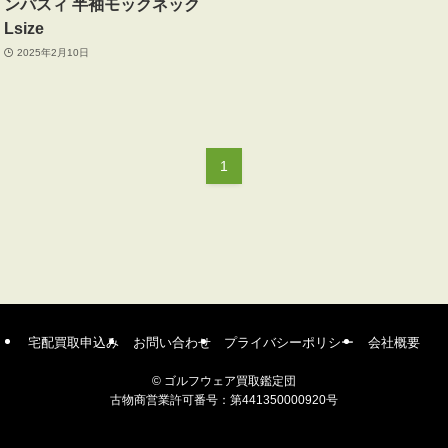
ンパスィ 半袖モックネック
Lsize
2025年2月10日
1
宅配買取申込み
お問い合わせ
プライバシーポリシー
会社概要
©
ゴルフウェア買取鑑定団
古物商営業許可番号：第441350000920号