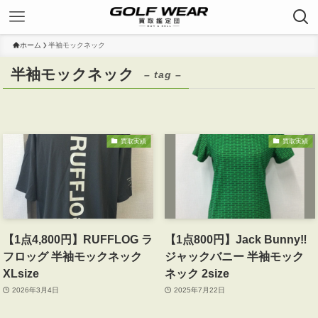
ホーム
半袖モックネック
半袖モックネック
– tag –
買取実績
買取実績
【1点4,800円】RUFFLOG ラ
【1点800円】Jack Bunny‼
フロッグ 半袖モックネック
ジャックバニー 半袖モック
XLsize
ネック 2size
2026年3月4日
2025年7月22日